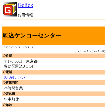
Gclick
お店情報
駒込ケンコーセンター
(コマゴメケンコーセンター)
サウナ・ホテル (ハッテン場)
◇住所
〒170-0003 東京都
豊島区駒込3-1-14
◇電話
03-3918-7737
◇営業時間
24時間営業
◇定休日
年中無休
◇年齢