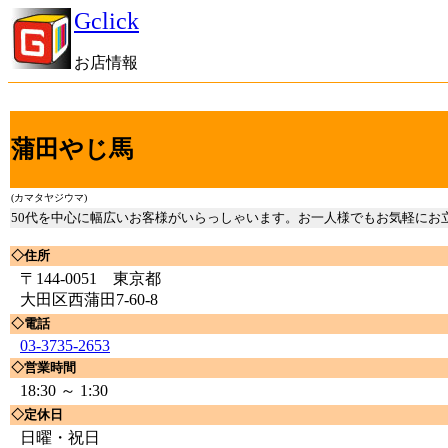
Gclick
お店情報
蒲田やじ馬
(カマタヤジウマ)
50代を中心に幅広いお客様がいらっしゃいます。お一人様でもお気軽にお
◇住所
〒144-0051 東京都
大田区西蒲田7-60-8
◇電話
03-3735-2653
◇営業時間
18:30 ～ 1:30
◇定休日
日曜・祝日