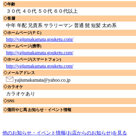
◇年齢
３０代 ４０代 ５０代 ６０代以上
◇客層
中年 年配 兄貴系 サラリーマン 普通 髭 短髪 太め系
◇ホームページ(ＰＣ)
http://yajiumakamata.gouketu.com/
◇ホームページ(携帯)
http://yajiumakamata.gouketu.com/
◇ホームページ(スマートフォン)
http://yajiumakamata.gouketu.com/
◇メールアドレス
yajiumakamata@yahoo.co.jp
◇カラオケ
カラオケあり
◇SNS
◇蒲田やじ馬 お知らせ・イベント情報
他のお知らせ・イベント情報(お店からのお知らせ)を見る