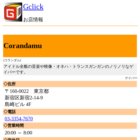
Gclick
お店情報
Corandamu
(コランダム)
アイドル全般の音楽や映像・オネハ・トランスガンガンのノリノリなゲ
イバーです。
ゲイバー
◇住所
〒160-0022 東京都
新宿区新宿2-14-9
島崎ビル 4F
◇電話
03-3354-7670
◇営業時間
20:00 ～ 8:00