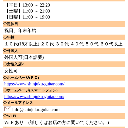
【平日】13:00 ～ 22:20
【土曜】11:00 ～ 21:00
【日曜】11:00 ～ 19:00
◇定休日
祝日、年末年始
◇年齢
１０代(18才以上) ２０代 ３０代 ４０代 ５０代 ６０代以上
◇外国人
外国人可(日本語要)
◇女性入店<
女性可
◇ホームページ(ＰＣ)
https://www.shinjuku-guitar.com/
◇ホームページ(スマートフォン)
https://www.shinjuku-guitar.com/
◇メールアドレス
info@shinjuku-guitar.com
◇Wi-Fi
Wi-Fiあり
(詳しくはお店の方に聞いてください。)