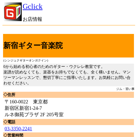
Gclick
お店情報
新宿ギター音楽院
(シンジュクギターオンガクイン)
0から始める初心者のためのギター・ウクレレ教室です。
楽譜が読めなくても、楽器をお持ちでなくても、全く構いません。マン
ツーマンレッスンで、懇切丁寧にご指導いたします。お気軽にお問い合
わせください。
ジム・習い事
◇住所
〒160-0022 東京都
新宿区新宿1-24-7
ルネ御苑プラザ 2F 205号室
◇電話
03-3350-2241
◇営業時間