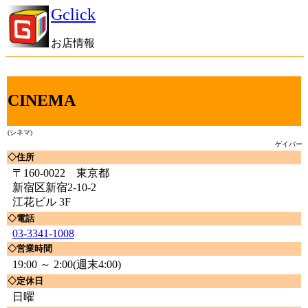
Gclick
お店情報
CINEMA
(シネマ)
ゲイバー
◇住所
〒160-0022 東京都
新宿区新宿2-10-2
江花ビル 3F
◇電話
03-3341-1008
◇営業時間
19:00 ～ 2:00(週末4:00)
◇定休日
日曜