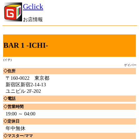
Gclick
お店情報
BAR 1 -ICHI-
(イチ)
ゲイバー
◇住所
〒160-0022 東京都
新宿区新宿2-14-13
ユニビル 2F-202
◇電話
◇営業時間
19:00 ～ 04:00
◇定休日
年中無休
◇マスター/ママ