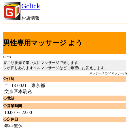
Gclick
お店情報
男性専用マッサージ よう
(ヨウ)
肩こり腰痛て辛い人にマッサージで癒します。
ツボ押しあんまオイルマッサージなどご希望にお答えします。
マッサージ (ゲイマッサージ)
◇住所
〒113-0021 東京都
文京区本駒込
◇電話
◇営業時間
10:00 ～ 22:00
◇定休日
年中無休