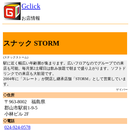
Gclick
お店情報
スナック STORM
(スナックストーム)
駅に近く幅広い年齢層が集まります。広いフロアなのでグループでの来
店も可能。毎月第2土曜日は飲み放題で朝まで盛り上がります。ソフトド
リンクでの来店も大歓迎です。
2004年に「スレート」が閉店し継承店舗「STORM」として営業していま
す。
ゲイバー
◇住所
〒963-8002 福島県
郡山市駅前1-9-5
小林ビル 2F
◇電話
024-924-0578