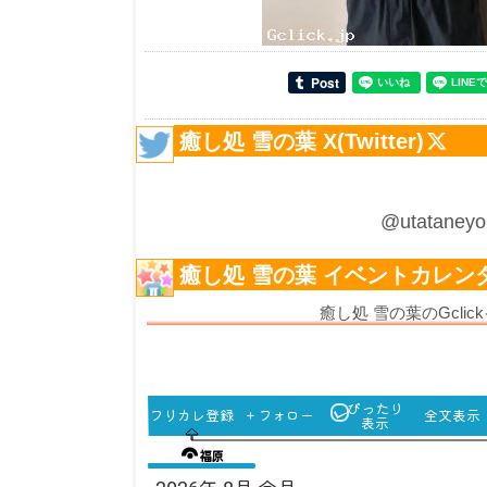
癒し処 雪の葉 X(Twitter)
@utatane
癒し処 雪の葉 イベントカレン
癒し処 雪の葉のGcl