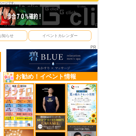
ーページです。
お知らせ
イベントカレンダー
PR
お勧め！イベント情報